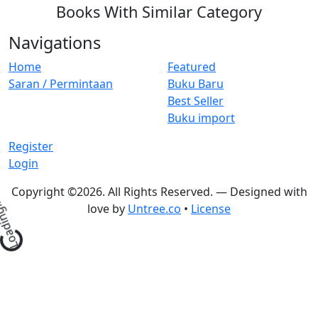
Books With Similar Category
Navigations
Home
Featured
Saran / Permintaan
Buku Baru
Best Seller
Buku import
Register
Login
Copyright ©
2026. All Rights Reserved. — Designed with
Loading...
love by
Untree.co
•
License