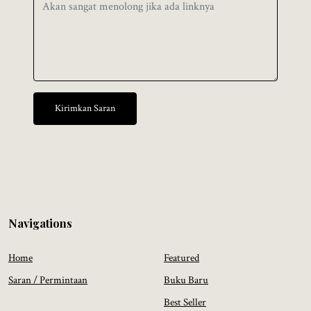
Kirimkan Saran
Navigations
Home
Featured
Saran / Permintaan
Buku Baru
Best Seller